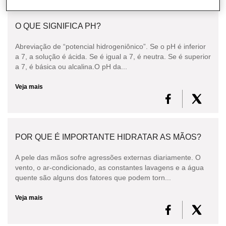
O QUE SIGNIFICA PH?
Abreviação de “potencial hidrogeniônico”. Se o pH é inferior
a 7, a solução é ácida. Se é igual a 7, é neutra. Se é superior
a 7, é básica ou alcalina.O pH da...
Veja mais
POR QUE É IMPORTANTE HIDRATAR AS MÃOS?
A pele das mãos sofre agressões externas diariamente. O
vento, o ar-condicionado, as constantes lavagens e a água
quente são alguns dos fatores que podem torn...
Veja mais