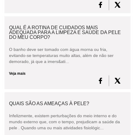
QUAL É A ROTINA DE CUIDADOS MAIS
ADEQUADA PARA A LIMPEZA E SAÚDE DA PELE
DO MEU CORPO?
O banho deve ser tomado com água morna ou fria,
evitando-se temperaturas muito altas, além de não ser
demorado, já que a imers&ati...
Veja mais
QUAIS SÃO AS AMEAÇAS À PELE?
Infelizmente, existem perturbações do meio interno e do
mundo externo que, com o tempo, prejudicam a saúde da
pele . Quando uma ou mais atividades fisiológic...