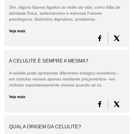
Sim, alguns fatores ligados ao estilo de vida, como falta de
atividade física, sedentarismo e estresse.Fatores
psicológicos, distúrbios digestivos, problemas...
Veja mais
A CELULITE É SEMPRE A MESMA?
A celulite pode apresentar diferentes estágios evolutivos:–
em nódulos visíveis apenas mediante pinçamentos– em
nódulos espontaneamente visíveis quando se es...
Veja mais
QUAL A ORIGEM DA CELULITE?