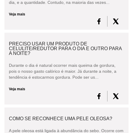
dia, e a quantidade. Contudo, na maioria das vezes...
Veja mais
PRECISO USAR UM PRODUTO DE
CELULITE/REDUTOR PARA O DIA E OUTRO PARA
A NOITE?
Durante o dia é natural ocorrer mais queima de gordura,
pois o nosso gasto calórico é maior. Já durante a noite, a
tendência é estocarmos gordura. Pode ser us...
Veja mais
COMO SE RECONHECE UMA PELE OLEOSA?
A pele oleosa está ligada à abundância do sebo. Ocorre com