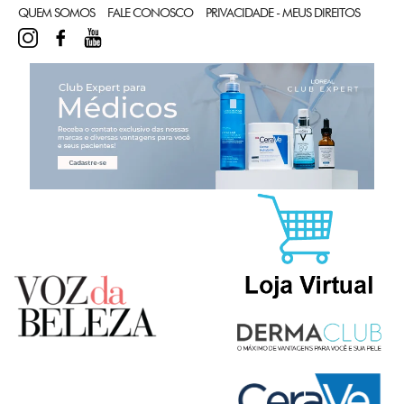
QUEM SOMOS
FALE CONOSCO
PRIVACIDADE - MEUS DIREITOS
INSTAGRAM
FACEBOOK
YOUTUBE
CL