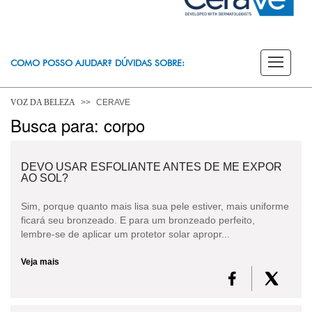
COMO POSSO AJUDAR? DÚVIDAS SOBRE:
PELE
VOZ DA BELEZA
CERAVE
Busca para: corpo
DERMACLUB
DEVO USAR ESFOLIANTE ANTES DE ME EXPOR
AO SOL?
Sim, porque quanto mais lisa sua pele estiver, mais uniforme
ficará seu bronzeado. E para um bronzeado perfeito,
lembre-se de aplicar um protetor solar apropr...
Veja mais