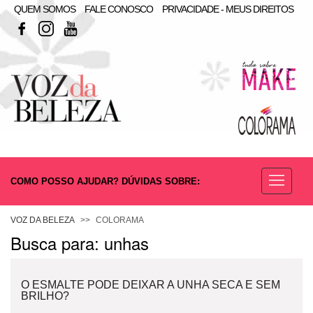
QUEM SOMOS
FALE CONOSCO
PRIVACIDADE - MEUS DIREITOS
FACEBOOK
INSTAGRAM
YOUTUBE
COMO POSSO AJUDAR? DÚVIDAS SOBRE:
ESMALTE
VOZ DA BELEZA
COLORAMA
Busca para: unhas
O ESMALTE PODE DEIXAR A UNHA SECA E SEM
BRILHO?