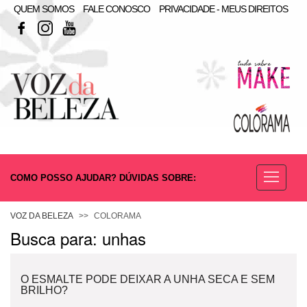
QUEM SOMOS
FALE CONOSCO
PRIVACIDADE - MEUS DIREITOS
FACEBOOK
INSTAGRAM
YOUTUBE
COMO POSSO AJUDAR? DÚVIDAS SOBRE:
ESMALTE
VOZ DA BELEZA
COLORAMA
Busca para: unhas
O ESMALTE PODE DEIXAR A UNHA SECA E SEM
BRILHO?