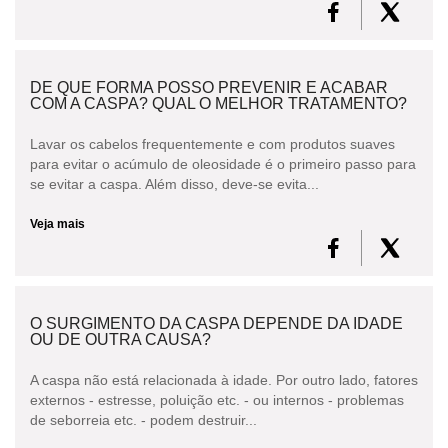
DE QUE FORMA POSSO PREVENIR E ACABAR
COM A CASPA? QUAL O MELHOR TRATAMENTO?
Lavar os cabelos frequentemente e com produtos suaves
para evitar o acúmulo de oleosidade é o primeiro passo para
se evitar a caspa. Além disso, deve-se evita...
Veja mais
O SURGIMENTO DA CASPA DEPENDE DA IDADE
OU DE OUTRA CAUSA?
A caspa não está relacionada à idade. Por outro lado, fatores
externos - estresse, poluição etc. - ou internos - problemas
de seborreia etc. - podem destruir...