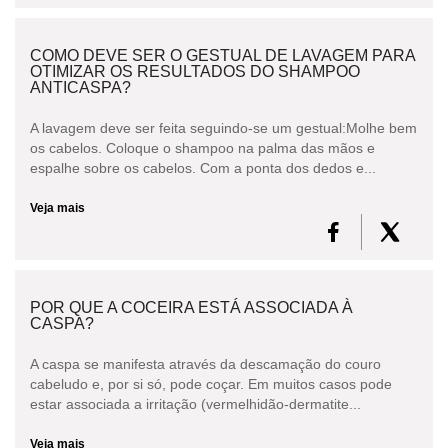
COMO DEVE SER O GESTUAL DE LAVAGEM PARA
OTIMIZAR OS RESULTADOS DO SHAMPOO
ANTICASPA?
A lavagem deve ser feita seguindo-se um gestual:Molhe bem
os cabelos. Coloque o shampoo na palma das mãos e
espalhe sobre os cabelos. Com a ponta dos dedos e...
Veja mais
POR QUE A COCEIRA ESTÁ ASSOCIADA À
CASPA?
A caspa se manifesta através da descamação do couro
cabeludo e, por si só, pode coçar. Em muitos casos pode
estar associada a irritação (vermelhidão-dermatite...
Veja mais