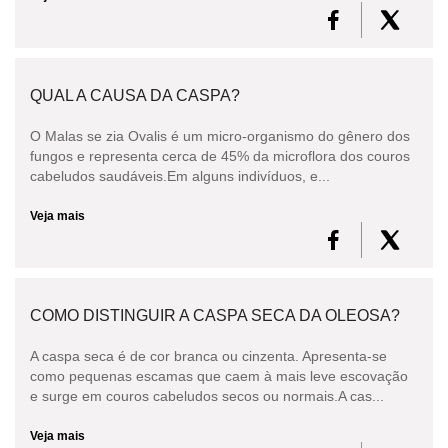
QUAL A CAUSA DA CASPA?
O Malas se zia Ovalis é um micro-organismo do gênero dos
fungos e representa cerca de 45% da microflora dos couros
cabeludos saudáveis.Em alguns indivíduos, e...
Veja mais
COMO DISTINGUIR A CASPA SECA DA OLEOSA?
A caspa seca é de cor branca ou cinzenta. Apresenta-se
como pequenas escamas que caem à mais leve escovação
e surge em couros cabeludos secos ou normais.A cas...
Veja mais