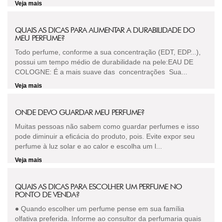
Veja mais
QUAIS AS DICAS PARA AUMENTAR A DURABILIDADE DO
MEU PERFUME?
Todo perfume, conforme a sua concentração (EDT, EDP...),
possui um tempo médio de durabilidade na pele:EAU DE
COLOGNE: É a mais suave das concentrações Sua...
Veja mais
ONDE DEVO GUARDAR MEU PERFUME?
Muitas pessoas não sabem como guardar perfumes e isso
pode diminuir a eficácia do produto, pois. Evite expor seu
perfume à luz solar e ao calor e escolha um l...
Veja mais
QUAIS AS DICAS PARA ESCOLHER UM PERFUME NO
PONTO DE VENDA?
● Quando escolher um perfume pense em sua família
olfativa preferida. Informe ao consultor da perfumaria quais