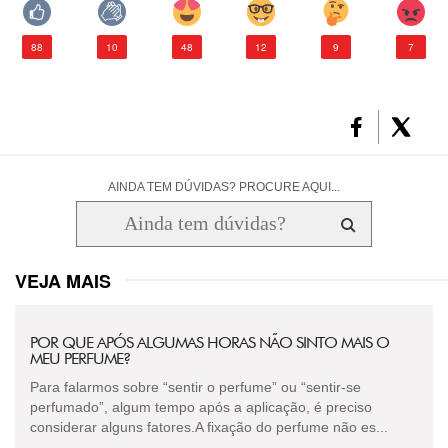
88
10
48
12
9
7
AINDA TEM DÚVIDAS? PROCURE AQUI...
VEJA MAIS
POR QUE APÓS ALGUMAS HORAS NÃO SINTO MAIS O
MEU PERFUME?
Para falarmos sobre “sentir o perfume” ou “sentir-se
perfumado”, algum tempo após a aplicação, é preciso
considerar alguns fatores.A fixação do perfume não es...