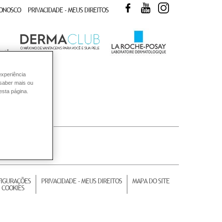
FACEBOOK
YOUTUBE
INSTAGRAM
CONOSCO
PRIVACIDADE - MEUS DIREITOS
experiência
 saber mais ou
esta página.
IGURAÇÕES
PRIVACIDADE - MEUS DIREITOS
MAPA DO SITE
 COOKIES