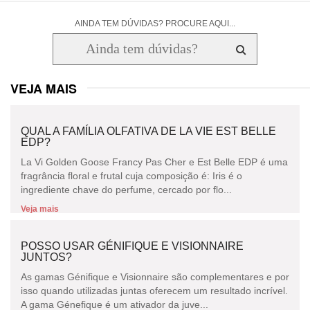
AINDA TEM DÚVIDAS? PROCURE AQUI...
VEJA MAIS
QUAL A FAMÍLIA OLFATIVA DE LA VIE EST BELLE
EDP?
La Vi Golden Goose Francy Pas Cher e Est Belle EDP é uma
fragrância floral e frutal cuja composição é: Iris é o
ingrediente chave do perfume, cercado por flo...
Veja mais
POSSO USAR GÉNIFIQUE E VISIONNAIRE
JUNTOS?
As gamas Génifique e Visionnaire são complementares e por
isso quando utilizadas juntas oferecem um resultado incrível.
A gama Génefique é um ativador da juve...