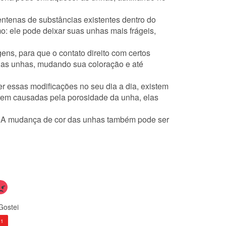
entenas de substâncias existentes dentro do
o: ele pode deixar suas unhas mais frágeis,
ens, para que o contato direito com certos
r as unhas, mudando sua coloração e até
r essas modificações no seu dia a dia, existem
rem causadas pela porosidade da unha, elas
. A mudança de cor das unhas também pode ser
Gostei
11