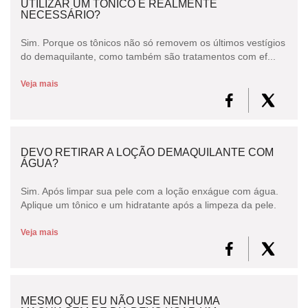
UTILIZAR UM TÔNICO É REALMENTE
NECESSÁRIO?
Sim. Porque os tônicos não só removem os últimos vestígios
do demaquilante, como também são tratamentos com ef...
Veja mais
DEVO RETIRAR A LOÇÃO DEMAQUILANTE COM
ÁGUA?
Sim. Após limpar sua pele com a loção enxágue com água.
Aplique um tônico e um hidratante após a limpeza da pele.
Veja mais
MESMO QUE EU NÃO USE NENHUMA