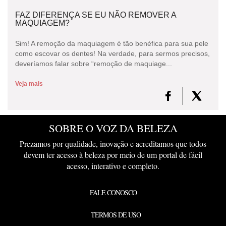
FAZ DIFERENÇA SE EU NÃO REMOVER A
MAQUIAGEM?
Sim! A remoção da maquiagem é tão benéfica para sua pele
como escovar os dentes! Na verdade, para sermos precisos,
deveríamos falar sobre “remoção de maquiage...
Veja mais
SOBRE O VOZ DA BELEZA
Prezamos por qualidade, inovação e acreditamos que todos
devem ter acesso à beleza por meio de um portal de fácil
acesso, interativo e completo.
FALE CONOSCO
TERMOS DE USO