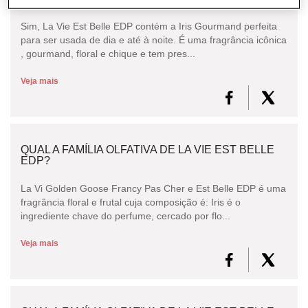
Sim, La Vie Est Belle EDP contém a Iris Gourmand perfeita
CONSULTORIA DE PRODUTOS LANCÔME
para ser usada de dia e até à noite. É uma fragrância icônica
, gourmand, floral e chique e tem pres...
Veja mais
QUAL A FAMÍLIA OLFATIVA DE LA VIE EST BELLE
EDP?
La Vi Golden Goose Francy Pas Cher e Est Belle EDP é uma
fragrância floral e frutal cuja composição é: Iris é o
ingrediente chave do perfume, cercado por flo...
Veja mais