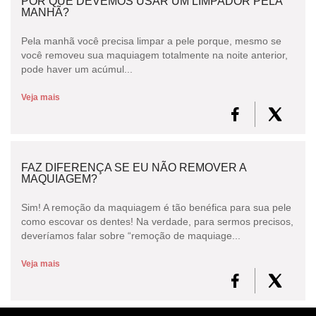
POR QUE DEVEMOS USAR UM LIMPADOR PELA
MANHÃ?
Pela manhã você precisa limpar a pele porque, mesmo se
você removeu sua maquiagem totalmente na noite anterior,
pode haver um acúmul...
Veja mais
FAZ DIFERENÇA SE EU NÃO REMOVER A
MAQUIAGEM?
Sim! A remoção da maquiagem é tão benéfica para sua pele
como escovar os dentes! Na verdade, para sermos precisos,
deveríamos falar sobre “remoção de maquiage...
Veja mais