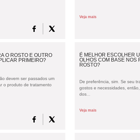
Veja mais
É MELHOR ESCOLHER 
RA O ROSTO E OUTRO
OLHOS COM BASE NOS 
PLICAR PRIMEIRO?
ROSTO?
 não devem ser passados um
De preferência, sim. Se seu t
ar o produto de tratamento
gostos e necessidades, então
dos...
Veja mais