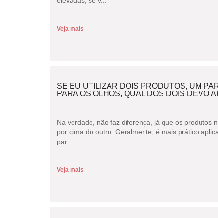
elevadas, se v...
Veja mais
SE EU UTILIZAR DOIS PRODUTOS, UM PA
PARA OS OLHOS, QUAL DOS DOIS DEVO A
Na verdade, não faz diferença, já que os produtos
por cima do outro. Geralmente, é mais prático aplic
par...
Veja mais