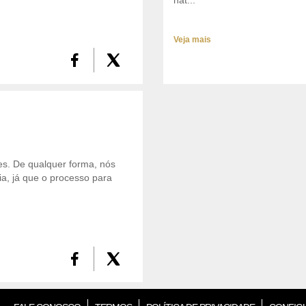
Veja mais
ões. De qualquer forma, nós
, já que o processo para