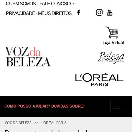
QUEM SOMOS
FALE CONOSCO
FACEBOOK
TWITTER
INSTAGRAM
YOUTUB
PRIVACIDADE - MEUS DIREITOS
COMO POSSO AJUDAR? DÚVIDAS SOBRE:
PELE
VOZ DA BELEZA
L'ORÉAL PARIS