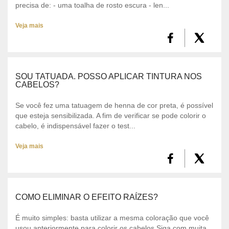
precisa de: - uma toalha de rosto escura - len...
Veja mais
SOU TATUADA. POSSO APLICAR TINTURA NOS
CABELOS?
Se você fez uma tatuagem de henna de cor preta, é possível
que esteja sensibilizada. A fim de verificar se pode colorir o
cabelo, é indispensável fazer o test...
Veja mais
COMO ELIMINAR O EFEITO RAÍZES?
É muito simples: basta utilizar a mesma coloração que você
usou anteriormente para colorir os cabelos.Siga com muita