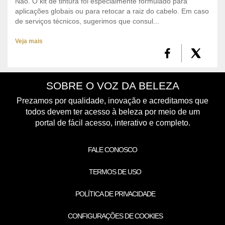
Não. O kit de tintura foi especialmente formulado para
aplicações globais ou para retocar a raiz do cabelo. Em caso
de serviços técnicos, sugerimos que consul...
Veja mais
SOBRE O VOZ DA BELEZA
Prezamos por qualidade, inovação e acreditamos que
todos devem ter acesso à beleza por meio de um
portal de fácil acesso, interativo e completo.
FALE CONOSCO
TERMOS DE USO
POLÍTICA DE PRIVACIDADE
CONFIGURAÇÕES DE COOKIES