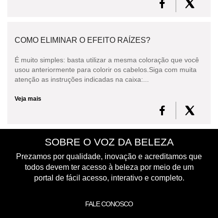
COMO ELIMINAR O EFEITO RAÍZES?
É muito simples: basta utilizar a mesma coloração que você
usou anteriormente para colorir os cabelos.Siga com muita
atenção as instruções indicadas na caixa:...
Veja mais
SOBRE O VOZ DA BELEZA
Prezamos por qualidade, inovação e acreditamos que
todos devem ter acesso à beleza por meio de um
portal de fácil acesso, interativo e completo.
FALE CONOSCO