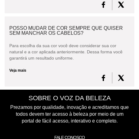
POSSO MUDAR DE COR SEMPRE QUE QUISER
SEM MANCHAR OS CABELOS?
Para escolha da sua cor você deve considerar sua cor
natural e a cor aplicada anteriormente. Dessa forma você
garantirá um resultado uniforme.
Veja mais
SOBRE O VOZ DA BELEZA
Prezamos por qualidade, inovação e acreditamos que
todos devem ter acesso à beleza por meio de um
portal de fácil acesso, interativo e completo.
FALE CONOSCO