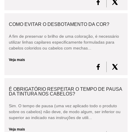
COMO EVITAR O DESBOTAMENTO DA COR?
A fim de preservar o brilho de uma coloração, é necessário
utilizar linhas capilares especificamente formuladas para
cabelos coloridos ou cabelos com mechas...
Veja mais
É OBRIGATÓRIO RESPEITAR O TEMPO DE PAUSA
DA TINTURA NOS CABELOS?
Sim. O tempo de pausa (uma vez aplicado todo o produto
sobre os cabelos) não deve, de modo algum, ser inferior ou
superior ao indicado nas instruções de utili...
Veja mais