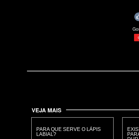
Gos
VEJA MAIS
PARA QUE SERVE O LÁPIS
EXI
LABIAL?
PARA