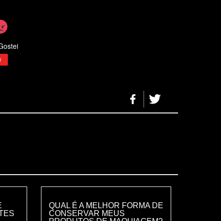
Gostei
1
E
QUAL É A MELHOR FORMA DE
TES
CONSERVAR MEUS