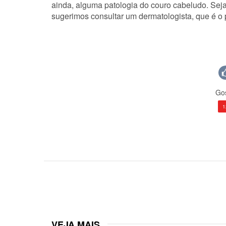
ainda, alguma patologia do couro cabeludo. Seja 
sugerimos consultar um dermatologista, que é o 
Gos
1
VEJA MAIS