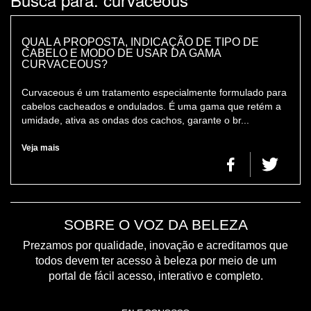
COLORAÇÃO
CONSULTORIA DE PRODUTOS REDKEN
QUAL A PROPOSTA, INDICAÇÃO DE TIPO DE
CABELO E MODO DE USAR DA GAMA
CURVACEOUS?
Curvaceous é um tratamento especialmente formulado para
cabelos cacheados e ondulados. É uma gama que retém a
umidade, ativa as ondas dos cachos, garante o br...
Veja mais
SOBRE O VOZ DA BELEZA
Prezamos por qualidade, inovação e acreditamos que
todos devem ter acesso à beleza por meio de um
portal de fácil acesso, interativo e completo.