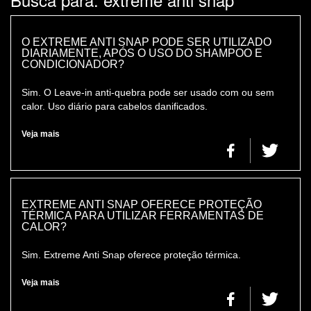
COLORAÇÃO
CONSULTORIA DE PRODUTOS REDKEN
O EXTREME ANTI SNAP PODE SER UTILIZADO
DIARIAMENTE, APÓS O USO DO SHAMPOO E
CONDICIONADOR?
Sim. O Leave-in anti-quebra pode ser usado com ou sem
calor. Uso diário para cabelos danificados.
Veja mais
EXTREME ANTI SNAP OFERECE PROTEÇÃO
TÉRMICA PARA UTILIZAR FERRAMENTAS DE
CALOR?
Sim. Extreme Anti Snap oferece proteção térmica.
Veja mais