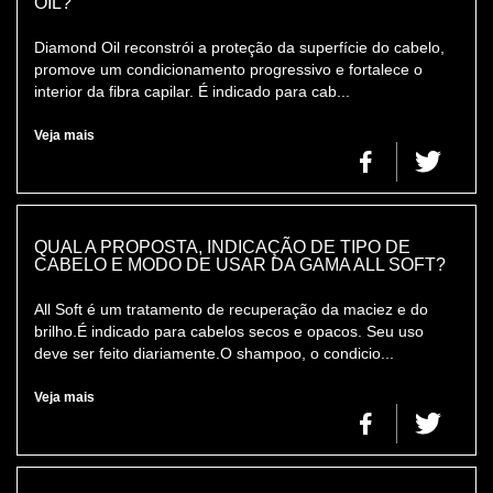
OIL?
Diamond Oil reconstrói a proteção da superfície do cabelo,
promove um condicionamento progressivo e fortalece o
interior da fibra capilar. É indicado para cab...
Veja mais
QUAL A PROPOSTA, INDICAÇÃO DE TIPO DE
CABELO E MODO DE USAR DA GAMA ALL SOFT?
All Soft é um tratamento de recuperação da maciez e do
brilho.É indicado para cabelos secos e opacos. Seu uso
deve ser feito diariamente.O shampoo, o condicio...
Veja mais