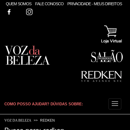
QUEM SOMOS
FALE CONOSCO
PRIVACIDADE - MEUS DIREITOS
FACEBOOK
TWITTER
INSTAGRAM
COMO POSSO AJUDAR? DÚVIDAS SOBRE:
CABELO
VOZ DA BELEZA
REDKEN
Busca para: redken