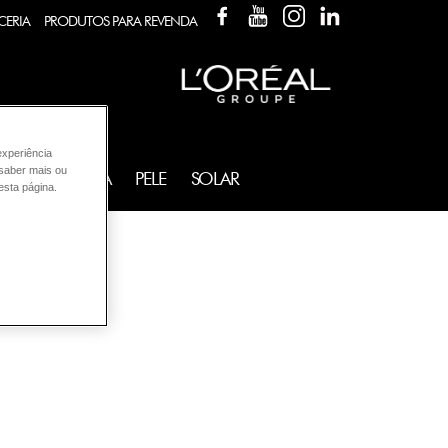
FACEBOOK
YOUTUBE
INSTAGRAM
LINKEDIN
CERIA
PRODUTOS PARA REVENDA
experiência
 saber mais ou
FRAGRÂNCIA
PELE
SOLAR
esta página.