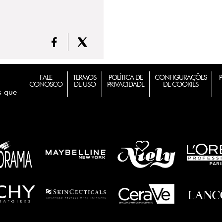
FALE
TERMOS
POLÍTICA DE
CONFIGURAÇÕES
CONOSCO
DE USO
PRIVACIDADE
DE COOKIES
s que
m