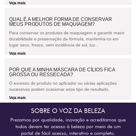
Veja mais
QUAL É A MELHOR FORMA DE CONSERVAR
MEUS PRODUTOS DE MAQUIAGEM?
Para conservar os produtos de maquiagem e garantir maior
durabilidade e preservação da fórmula, mantenha-os em
lugar seco, fresco, sem incidência de sol, luz...
Veja mais
POR QUE A MINHA MÁSCARA DE CÍLIOS FICA
GROSSA OU RESSECADA?
O excesso de produto no aplicador ou várias aplicações
sucessivas podem ocasionar esse tipo de resultado.
Veja mais
SOBRE O VOZ DA BELEZA
Prezamos por qualidade, inovação e acreditamos que
todos devem ter acesso à beleza por meio de um
portal de fácil acesso, interativo e completo.