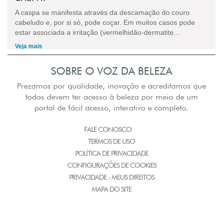
A caspa se manifesta através da descamação do couro
cabeludo e, por si só, pode coçar. Em muitos casos pode
estar associada a irritação (vermelhidão-dermatite...
Veja mais
SOBRE O VOZ DA BELEZA
Prezamos por qualidade, inovação e acreditamos que
todos devem ter acesso à beleza por meio de um
portal de fácil acesso, interativo e completo.
FALE CONOSCO
TERMOS DE USO
POLÍTICA DE PRIVACIDADE
CONFIGURAÇÕES DE COOKIES
PRIVACIDADE - MEUS DIREITOS
MAPA DO SITE