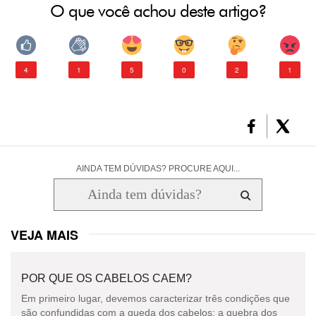
O que você achou deste artigo?
4
1
5
0
2
1
AINDA TEM DÚVIDAS? PROCURE AQUI...
VEJA MAIS
POR QUE OS CABELOS CAEM?
Em primeiro lugar, devemos caracterizar três condições que
são confundidas com a queda dos cabelos: a quebra dos