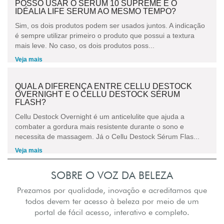
POSSO USAR O SERUM 10 SUPREME E O
IDÉALIA LIFE SERUM AO MESMO TEMPO?
Sim, os dois produtos podem ser usados juntos. A indicação
é sempre utilizar primeiro o produto que possui a textura
mais leve. No caso, os dois produtos poss...
Veja mais
QUAL A DIFERENÇA ENTRE CELLU DESTOCK
OVERNIGHT E O CELLU DESTOCK SÉRUM
FLASH?
Cellu Destock Overnight é um anticelulite que ajuda a
combater a gordura mais resistente durante o sono e
necessita de massagem. Já o Cellu Destock Sérum Flas...
Veja mais
SOBRE O VOZ DA BELEZA
Prezamos por qualidade, inovação e acreditamos que
todos devem ter acesso à beleza por meio de um
portal de fácil acesso, interativo e completo.