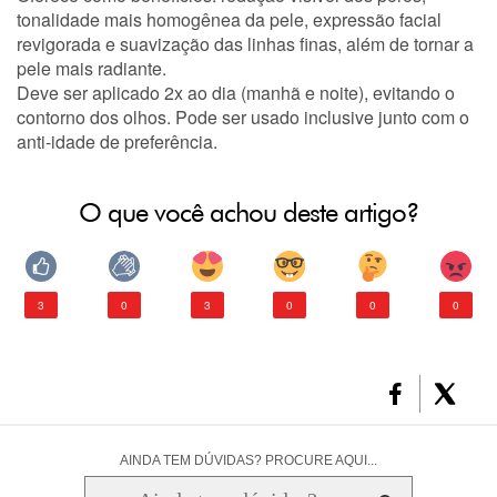
tonalidade mais homogênea da pele, expressão facial
revigorada e suavização das linhas finas, além de tornar a
pele mais radiante.
Deve ser aplicado 2x ao dia (manhã e noite), evitando o
contorno dos olhos. Pode ser usado inclusive junto com o
anti-idade de preferência.
O que você achou deste artigo?
3
0
3
0
0
0
AINDA TEM DÚVIDAS? PROCURE AQUI...