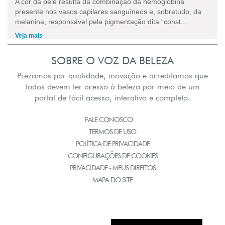
A cor da pele resulta da combinação da hemoglobina
presente nos vasos capilares sanguíneos e, sobretudo, da
melanina, responsável pela pigmentação dita “const...
Veja mais
SOBRE O VOZ DA BELEZA
Prezamos por qualidade, inovação e acreditamos que
todos devem ter acesso à beleza por meio de um
portal de fácil acesso, interativo e completo.
FALE CONOSCO
TERMOS DE USO
POLÍTICA DE PRIVACIDADE
CONFIGURAÇÕES DE COOKIES
PRIVACIDADE - MEUS DIREITOS
MAPA DO SITE