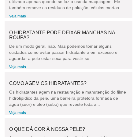
utilizado apenas quando se faz o uso da maquiagem. Ele
também remove os resíduos de poluição, células mortas...
Veja mais
O HIDRATANTE PODE DEIXAR MANCHAS NA
ROUPA?
De um modo geral, não. Mas podemos tomar alguns
cuidados como evitar passar hidratante a em excesso e
aguardar a pele estar seca para vestir-se.
Veja mais
COMO AGEM OS HIDRATANTES?
Os hidratantes agem na restauração e manutenção do filme
hidrolipídico da pele, uma barreira protetora formada de
água (suor) e óleo (sebo) que reveste toda a...
Veja mais
O QUE DÁ COR À NOSSA PELE?