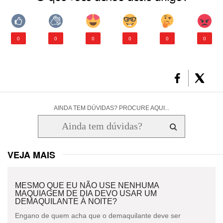
0
0
0
0
0
0
AINDA TEM DÚVIDAS? PROCURE AQUI...
VEJA MAIS
MESMO QUE EU NÃO USE NENHUMA
MAQUIAGEM DE DIA DEVO USAR UM
DEMAQUILANTE À NOITE?
Engano de quem acha que o demaquilante deve ser