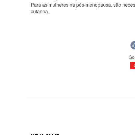
Para as mulheres na pós-menopausa, são necess
cutânea.
Gos