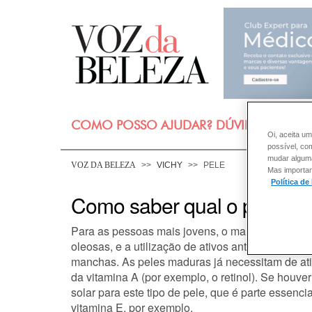
COMO POSSO AJUDAR? DÚVIDAS SOBRE
Oi, aceita um
possível, co
mudar alguma 
VOZ DA BELEZA
VICHY
PELE
Mas importan
Política de
Como saber qual o produto 
Para as pessoas mais jovens, o mais indicado é o
oleosas, e a utilização de ativos antioxidantes
manchas. As peles maduras já necessitam de at
da vitamina A (por exemplo, o retinol). Se houv
solar para este tipo de pele, que é parte essenc
vitamina E, por exemplo.