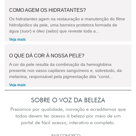
COMO AGEM OS HIDRATANTES?
Os hidratantes agem na restauração e manutenção do filme
hidrolipídico da pele, uma barreira protetora formada de
água (suor) e óleo (sebo) que reveste toda a...
Veja mais
O QUE DÁ COR À NOSSA PELE?
A cor da pele resulta da combinação da hemoglobina
presente nos vasos capilares sanguíneos e, sobretudo, da
melanina, responsável pela pigmentação dita “const...
Veja mais
SOBRE O VOZ DA BELEZA
Prezamos por qualidade, inovação e acreditamos que
todos devem ter acesso à beleza por meio de um
portal de fácil acesso, interativo e completo.
FALE CONOSCO