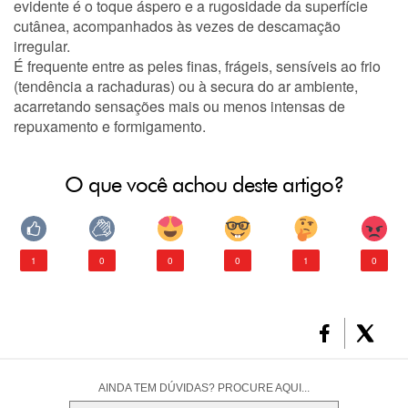
evidente é o toque áspero e a rugosidade da superfície
cutânea, acompanhados às vezes de descamação
irregular.
É frequente entre as peles finas, frágeis, sensíveis ao frio
(tendência a rachaduras) ou à secura do ar ambiente,
acarretando sensações mais ou menos intensas de
repuxamento e formigamento.
O que você achou deste artigo?
1
0
0
0
1
0
AINDA TEM DÚVIDAS? PROCURE AQUI...