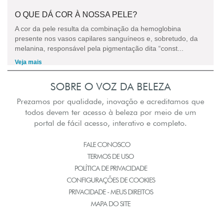
O QUE DÁ COR À NOSSA PELE?
A cor da pele resulta da combinação da hemoglobina
presente nos vasos capilares sanguíneos e, sobretudo, da
melanina, responsável pela pigmentação dita “const...
Veja mais
SOBRE O VOZ DA BELEZA
Prezamos por qualidade, inovação e acreditamos que
todos devem ter acesso à beleza por meio de um
portal de fácil acesso, interativo e completo.
FALE CONOSCO
TERMOS DE USO
POLÍTICA DE PRIVACIDADE
CONFIGURAÇÕES DE COOKIES
PRIVACIDADE - MEUS DIREITOS
MAPA DO SITE