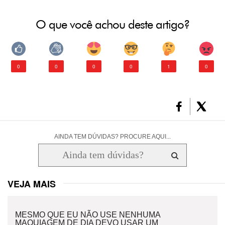
O que você achou deste artigo?
0
0
0
0
1
0
AINDA TEM DÚVIDAS? PROCURE AQUI...
VEJA MAIS
MESMO QUE EU NÃO USE NENHUMA
MAQUIAGEM DE DIA DEVO USAR UM