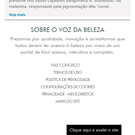
presente nos vasos capilares sanguíneos e, sobretudo, da
melanina, responsável pela pigmentação dita “const...
Veja mais
SOBRE O VOZ DA BELEZA
Prezamos por qualidade, inovação e acreditamos que
todos devem ter acesso à beleza por meio de um
portal de fácil acesso, interativo e completo.
FALE CONOSCO
TERMOS DE USO
POLÍTICA DE PRIVACIDADE
CONFIGURAÇÕES DE COOKIES
PRIVACIDADE - MEUS DIREITOS
MAPA DO SITE
Clique aqui e avalie o site