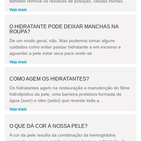
também remove os resíduos de poluição, células mortas...
Veja mais
O HIDRATANTE PODE DEIXAR MANCHAS NA
ROUPA?
De um modo geral, não. Mas podemos tomar alguns
cuidados como evitar passar hidratante a em excesso e
aguardar a pele estar seca para vestir-se.
Veja mais
COMO AGEM OS HIDRATANTES?
Os hidratantes agem na restauração e manutenção do filme
hidrolipídico da pele, uma barreira protetora formada de
água (suor) e óleo (sebo) que reveste toda a...
Veja mais
O QUE DÁ COR À NOSSA PELE?
A cor da pele resulta da combinação da hemoglobina