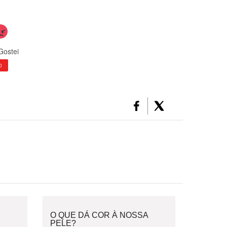
Gostei
0
O QUE DÁ COR À NOSSA
PELE?