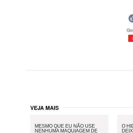
Gos
VEJA MAIS
MESMO QUE EU NÃO USE
O H
NENHUMA MAQUIAGEM DE
DEI