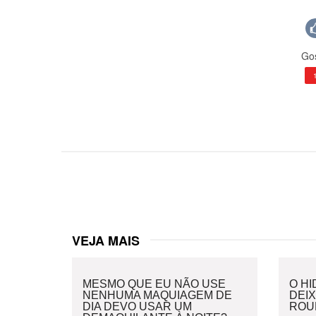
Gos
VEJA MAIS
MESMO QUE EU NÃO USE
O H
NENHUMA MAQUIAGEM DE
DEI
DIA DEVO USAR UM
ROU