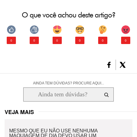
O que você achou deste artigo?
0
0
0
0
0
0
AINDA TEM DÚVIDAS? PROCURE AQUI...
VEJA MAIS
MESMO QUE EU NÃO USE NENHUMA
MAQUIAGEM DE DIA DEVO USAR UM