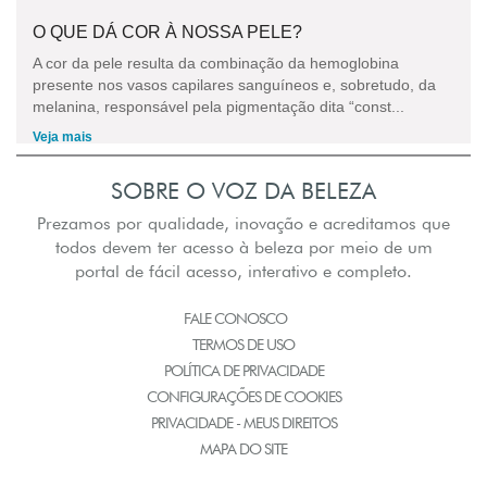
O QUE DÁ COR À NOSSA PELE?
A cor da pele resulta da combinação da hemoglobina
presente nos vasos capilares sanguíneos e, sobretudo, da
melanina, responsável pela pigmentação dita “const...
Veja mais
SOBRE O VOZ DA BELEZA
Prezamos por qualidade, inovação e acreditamos que
todos devem ter acesso à beleza por meio de um
portal de fácil acesso, interativo e completo.
FALE CONOSCO
TERMOS DE USO
POLÍTICA DE PRIVACIDADE
CONFIGURAÇÕES DE COOKIES
PRIVACIDADE - MEUS DIREITOS
MAPA DO SITE