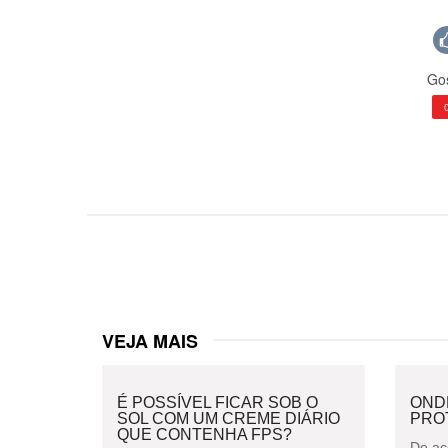
Gos
VEJA MAIS
É POSSÍVEL FICAR SOB O
OND
SOL COM UM CREME DIÁRIO
PRO
QUE CONTENHA FPS?
De ac