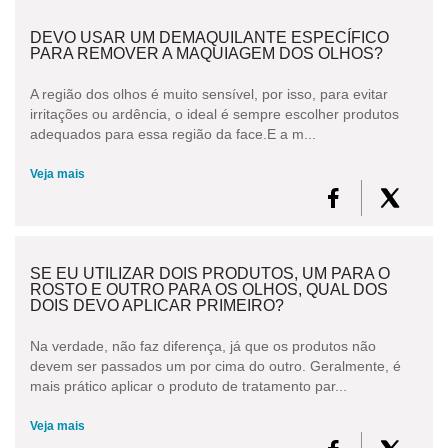
DEVO USAR UM DEMAQUILANTE ESPECÍFICO
PARA REMOVER A MAQUIAGEM DOS OLHOS?
A região dos olhos é muito sensível, por isso, para evitar
irritações ou ardência, o ideal é sempre escolher produtos
adequados para essa região da face.E a m...
Veja mais
SE EU UTILIZAR DOIS PRODUTOS, UM PARA O
ROSTO E OUTRO PARA OS OLHOS, QUAL DOS
DOIS DEVO APLICAR PRIMEIRO?
Na verdade, não faz diferença, já que os produtos não
devem ser passados um por cima do outro. Geralmente, é
mais prático aplicar o produto de tratamento par...
Veja mais