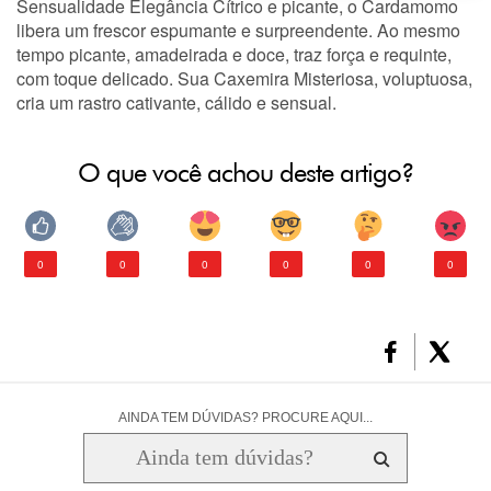
Sensualidade Elegância Cítrico e picante, o Cardamomo
libera um frescor espumante e surpreendente. Ao mesmo
tempo picante, amadeirada e doce, traz força e requinte,
com toque delicado. Sua Caxemira Misteriosa, voluptuosa,
cria um rastro cativante, cálido e sensual.
O que você achou deste artigo?
0
0
0
0
0
0
AINDA TEM DÚVIDAS? PROCURE AQUI...