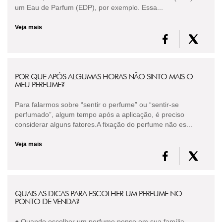
um Eau de Parfum (EDP), por exemplo. Essa...
Veja mais
POR QUE APÓS ALGUMAS HORAS NÃO SINTO MAIS O
MEU PERFUME?
Para falarmos sobre “sentir o perfume” ou “sentir-se
perfumado”, algum tempo após a aplicação, é preciso
considerar alguns fatores.A fixação do perfume não es...
Veja mais
QUAIS AS DICAS PARA ESCOLHER UM PERFUME NO
PONTO DE VENDA?
● Quando escolher um perfume pense em sua família