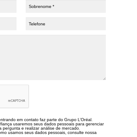
entrando em contato faz parte do Grupo L’Oréal.
nfiança usaremos seus dados pessoais para gerenciar
a pergunta e realizar análise de mercado.
omo usamos seus dados pessoais, consulte nossa