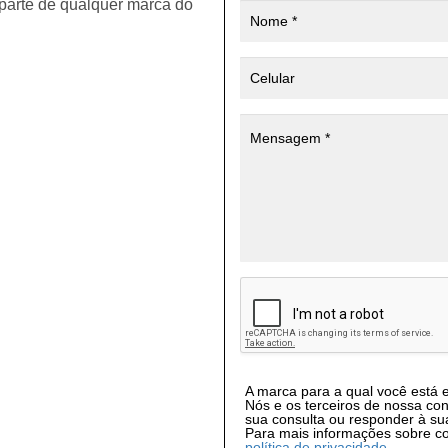
 parte de qualquer marca do
A marca para a qual você está 
Nós e os terceiros de nossa co
sua consulta ou responder à su
Para mais informações sobre c
política de privacidade
.