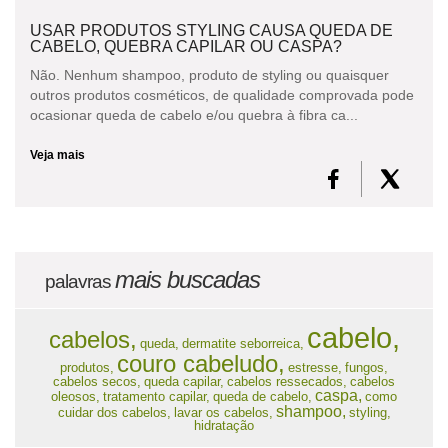
USAR PRODUTOS STYLING CAUSA QUEDA DE
CABELO, QUEBRA CAPILAR OU CASPA?
Não. Nenhum shampoo, produto de styling ou quaisquer
outros produtos cosméticos, de qualidade comprovada pode
ocasionar queda de cabelo e/ou quebra à fibra ca...
Veja mais
mais buscadas
palavras
cabelo,
cabelos,
queda,
dermatite seborreica,
couro cabeludo,
produtos,
estresse,
fungos,
cabelos secos,
queda capilar,
cabelos ressecados,
cabelos
caspa,
oleosos,
tratamento capilar,
queda de cabelo,
como
shampoo,
cuidar dos cabelos,
lavar os cabelos,
styling,
hidratação