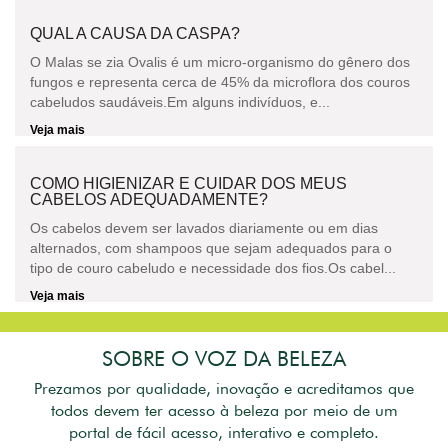
QUAL A CAUSA DA CASPA?
O Malas se zia Ovalis é um micro-organismo do gênero dos
fungos e representa cerca de 45% da microflora dos couros
cabeludos saudáveis.Em alguns indivíduos, e...
Veja mais
COMO HIGIENIZAR E CUIDAR DOS MEUS
CABELOS ADEQUADAMENTE?
Os cabelos devem ser lavados diariamente ou em dias
alternados, com shampoos que sejam adequados para o
tipo de couro cabeludo e necessidade dos fios.Os cabel...
Veja mais
SOBRE O VOZ DA BELEZA
Prezamos por qualidade, inovação e acreditamos que
todos devem ter acesso à beleza por meio de um
portal de fácil acesso, interativo e completo.