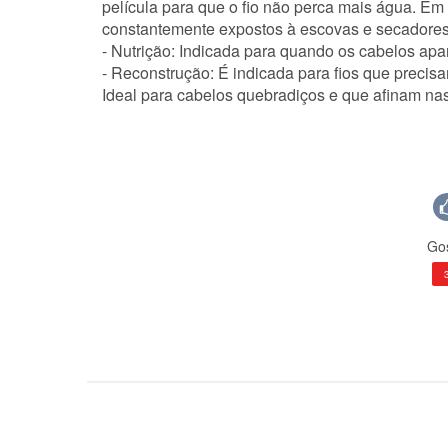
película para que o fio não perca mais água. E
constantemente expostos à escovas e secadores 
- Nutrição: Indicada para quando os cabelos apar
- Reconstrução: É indicada para fios que precis
Ideal para cabelos quebradiços e que afinam na
Gos