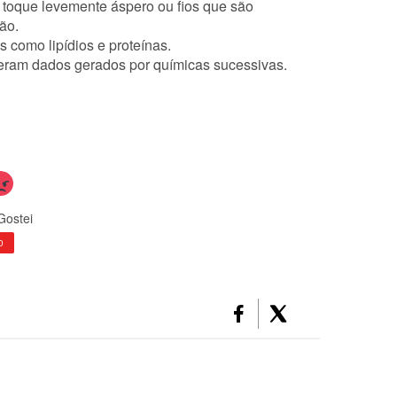
 toque levemente áspero ou fios que são
ão.
 como lipídios e proteínas.
freram dados gerados por químicas sucessivas.
Gostei
0