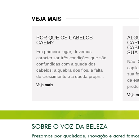
VEJA MAIS
POR QUE OS CABELOS
ALG
CAEM?
CAPI
CAB
Em primeiro lugar, devemos
SUA
caracterizar três condições que são
Não. 
confundidas com a queda dos
capil
cabelos: a quebra dos fios, a falta
sua f
de crescimento e a queda propri...
da es
Veja mais
produt
Veja m
SOBRE O VOZ DA BELEZA
Prezamos por qualidade, inovação e acreditamo