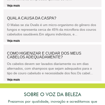
Veja mais
QUAL A CAUSA DA CASPA?
O Malas se zia Ovalis é um micro-organismo do gênero dos
fungos e representa cerca de 45% da microflora dos couros
cabeludos saudáveis.Em alguns indivíduos, e...
Veja mais
COMO HIGIENIZAR E CUIDAR DOS MEUS
CABELOS ADEQUADAMENTE?
Os cabelos devem ser lavados diariamente ou em dias
alternados, com shampoos que sejam adequados para o
tipo de couro cabeludo e necessidade dos fios.Os cabel...
Veja mais
SOBRE O VOZ DA BELEZA
Prezamos por qualidade, inovação e acreditamos que