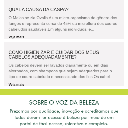
QUAL A CAUSA DA CASPA?
O Malas se zia Ovalis é um micro-organismo do gênero dos
fungos e representa cerca de 45% da microflora dos couros
cabeludos saudáveis.Em alguns indivíduos, e...
Veja mais
COMO HIGIENIZAR E CUIDAR DOS MEUS
CABELOS ADEQUADAMENTE?
Os cabelos devem ser lavados diariamente ou em dias
alternados, com shampoos que sejam adequados para o
tipo de couro cabeludo e necessidade dos fios.Os cabel...
Veja mais
SOBRE O VOZ DA BELEZA
Prezamos por qualidade, inovação e acreditamos que
todos devem ter acesso à beleza por meio de um
portal de fácil acesso, interativo e completo.