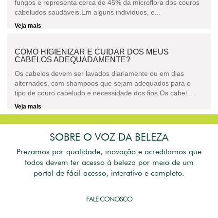
fungos e representa cerca de 45% da microflora dos couros
cabeludos saudáveis.Em alguns indivíduos, e...
Veja mais
COMO HIGIENIZAR E CUIDAR DOS MEUS
CABELOS ADEQUADAMENTE?
Os cabelos devem ser lavados diariamente ou em dias
alternados, com shampoos que sejam adequados para o
tipo de couro cabeludo e necessidade dos fios.Os cabel...
Veja mais
SOBRE O VOZ DA BELEZA
Prezamos por qualidade, inovação e acreditamos que
todos devem ter acesso à beleza por meio de um
portal de fácil acesso, interativo e completo.
FALE CONOSCO