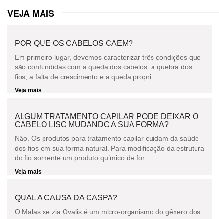
VEJA MAIS
POR QUE OS CABELOS CAEM?
Em primeiro lugar, devemos caracterizar três condições que
são confundidas com a queda dos cabelos: a quebra dos
fios, a falta de crescimento e a queda propri...
Veja mais
ALGUM TRATAMENTO CAPILAR PODE DEIXAR O
CABELO LISO MUDANDO A SUA FORMA?
Não. Os produtos para tratamento capilar cuidam da saúde
dos fios em sua forma natural. Para modificação da estrutura
do fio somente um produto químico de for...
Veja mais
QUAL A CAUSA DA CASPA?
O Malas se zia Ovalis é um micro-organismo do gênero dos