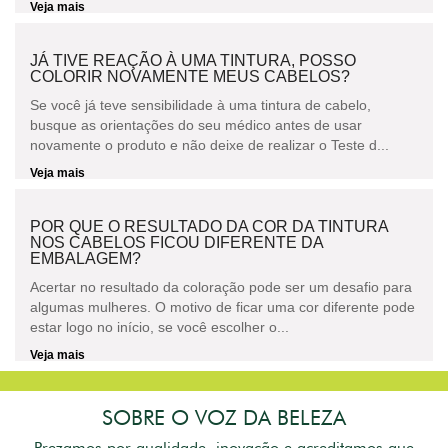
Veja mais
JÁ TIVE REAÇÃO À UMA TINTURA, POSSO
COLORIR NOVAMENTE MEUS CABELOS?
Se você já teve sensibilidade à uma tintura de cabelo,
busque as orientações do seu médico antes de usar
novamente o produto e não deixe de realizar o Teste d...
Veja mais
POR QUE O RESULTADO DA COR DA TINTURA
NOS CABELOS FICOU DIFERENTE DA
EMBALAGEM?
Acertar no resultado da coloração pode ser um desafio para
algumas mulheres. O motivo de ficar uma cor diferente pode
estar logo no início, se você escolher o...
Veja mais
SOBRE O VOZ DA BELEZA
Prezamos por qualidade, inovação e acreditamos que