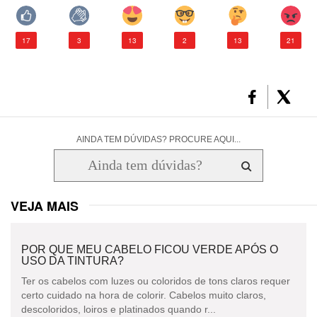
17
3
13
2
13
21
AINDA TEM DÚVIDAS? PROCURE AQUI...
VEJA MAIS
POR QUE MEU CABELO FICOU VERDE APÓS O
USO DA TINTURA?
Ter os cabelos com luzes ou coloridos de tons claros requer
certo cuidado na hora de colorir. Cabelos muito claros,
descoloridos, loiros e platinados quando r...