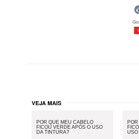
Gos
VEJA MAIS
POR QUE MEU CABELO
POR
FICOU VERDE APÓS O USO
FIC
DA TINTURA?
USO