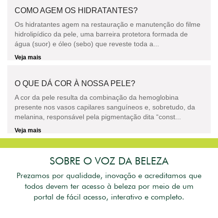
COMO AGEM OS HIDRATANTES?
Os hidratantes agem na restauração e manutenção do filme
hidrolipídico da pele, uma barreira protetora formada de
água (suor) e óleo (sebo) que reveste toda a...
Veja mais
O QUE DÁ COR À NOSSA PELE?
A cor da pele resulta da combinação da hemoglobina
presente nos vasos capilares sanguíneos e, sobretudo, da
melanina, responsável pela pigmentação dita “const...
Veja mais
SOBRE O VOZ DA BELEZA
Prezamos por qualidade, inovação e acreditamos que
todos devem ter acesso à beleza por meio de um
portal de fácil acesso, interativo e completo.