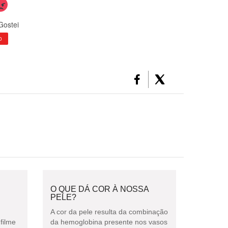
Gostei
0
O QUE DÁ COR À NOSSA
PELE?
A cor da pele resulta da combinação
filme
da hemoglobina presente nos vasos