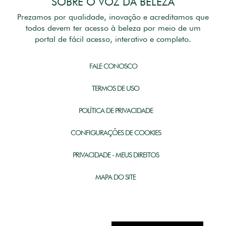
SOBRE O VOZ DA BELEZA
Prezamos por qualidade, inovação e acreditamos que
todos devem ter acesso à beleza por meio de um
portal de fácil acesso, interativo e completo.
FALE CONOSCO
TERMOS DE USO
POLÍTICA DE PRIVACIDADE
CONFIGURAÇÕES DE COOKIES
PRIVACIDADE - MEUS DIREITOS
MAPA DO SITE