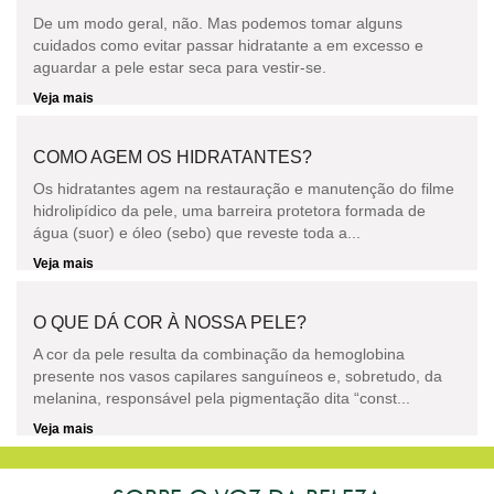
De um modo geral, não. Mas podemos tomar alguns
cuidados como evitar passar hidratante a em excesso e
aguardar a pele estar seca para vestir-se.
Veja mais
COMO AGEM OS HIDRATANTES?
Os hidratantes agem na restauração e manutenção do filme
hidrolipídico da pele, uma barreira protetora formada de
água (suor) e óleo (sebo) que reveste toda a...
Veja mais
O QUE DÁ COR À NOSSA PELE?
A cor da pele resulta da combinação da hemoglobina
presente nos vasos capilares sanguíneos e, sobretudo, da
melanina, responsável pela pigmentação dita “const...
Veja mais